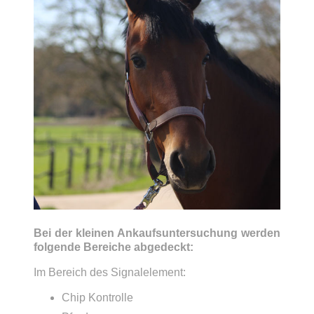
Bei der kleinen Ankaufsuntersuchung werden
folgende Bereiche abgedeckt:
Im Bereich des Signalelement:
Chip Kontrolle