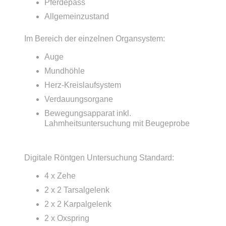
Pferdepass
Allgemeinzustand
Im Bereich der einzelnen Organsystem:
Auge
Mundhöhle
Herz-Kreislaufsystem
Verdauungsorgane
Bewegungsapparat inkl.
Lahmheitsuntersuchung mit Beugeprobe
Digitale Röntgen Untersuchung Standard:
4 x Zehe
2 x 2 Tarsalgelenk
2 x 2 Karpalgelenk
2 x Oxspring