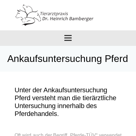
Ankaufsuntersuchung Pferd
Unter der Ankaufsuntersuchung
Pferd versteht man die tierärztliche
Untersuchung innerhalb des
Pferdehandels.
Oft wird auch der Begriff „Pferde-TÜV“ verwendet